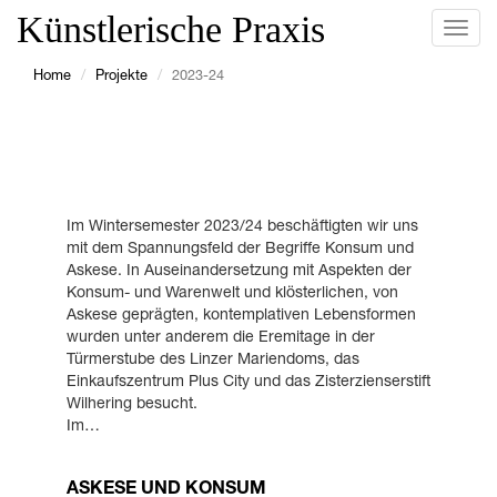
Künstlerische Praxis
Navig
ein-/
Home
Projekte
2023-24
Im Wintersemester 2023/24 beschäftigten wir uns
mit dem Spannungsfeld der Begriffe Konsum und
Askese. In Auseinandersetzung mit Aspekten der
Konsum- und Warenwelt und klösterlichen, von
Askese geprägten, kontemplativen Lebensformen
wurden unter anderem die Eremitage in der
Türmerstube des Linzer Mariendoms, das
Einkaufszentrum Plus City und das Zisterzienserstift
Wilhering besucht.
Im…
ASKESE UND KONSUM