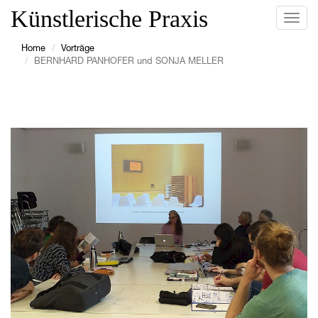
Künstlerische Praxis
Navig
ein-/
Home
Vorträge
BERNHARD PANHOFER und SONJA MELLER