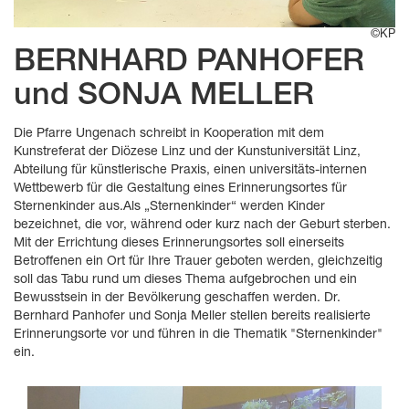
©KP
BERNHARD PANHOFER
und SONJA MELLER
Die Pfarre Ungenach schreibt in Kooperation mit dem
Kunstreferat der Diözese Linz und der Kunstuniversität Linz,
Abteilung für künstlerische Praxis, einen universitäts-internen
Wettbewerb für die Gestaltung eines Erinnerungsortes für
Sternenkinder aus.Als „Sternenkinder“ werden Kinder
bezeichnet, die vor, während oder kurz nach der Geburt sterben.
Mit der Errichtung dieses Erinnerungsortes soll einerseits
Betroffenen ein Ort für Ihre Trauer geboten werden, gleichzeitig
soll das Tabu rund um dieses Thema aufgebrochen und ein
Bewusstsein in der Bevölkerung geschaffen werden. Dr.
Bernhard Panhofer und Sonja Meller stellen bereits realisierte
Erinnerungsorte vor und führen in die Thematik "Sternenkinder"
ein.